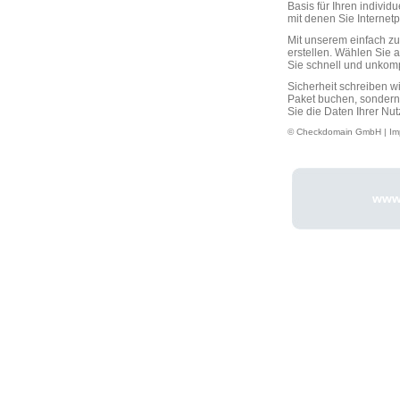
Basis für Ihren individ
mit denen Sie Interne
Mit unserem einfach 
erstellen. Wählen Sie 
Sie schnell und unkompli
Sicherheit schreiben w
Paket buchen, sondern
Sie die Daten Ihrer Nut
© Checkdomain GmbH |
Im
www