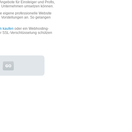
ngebote für Einsteiger und Profis,
oße Unternehmen umsetzen können.
 eigene professionelle Website
n Vorstellungen an. So gelangen
n kaufen
oder ein Webhosting-
er SSL-Verschlüsselung schützen