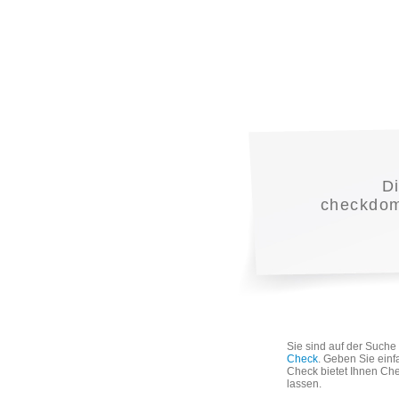
D
checkdoma
Sie sind auf der Such
Check
. Geben Sie einf
Check bietet Ihnen Che
lassen.