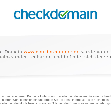
ie Domain
www.claudia-brunner.de
wurde von e
in-Kunden registriert und befindet sich derzei
e nach einer eigenen Domain? Unter www.checkdomain.de finden Sie einen schnel
ach Ihren Wunschnamen ein und prüfen Sie, ob diese Internetadresse noch frei ist
ckdomain die Möglichkeit, in wenigen Schritten die Domain zu kaufen beziehungs