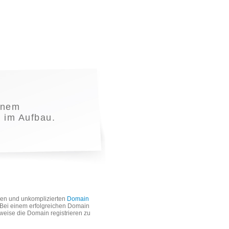
inem
t im Aufbau.
len und unkomplizierten
Domain
. Bei einem erfolgreichen Domain
weise die Domain registrieren zu